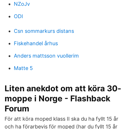
NZoJv
ODI
Csn sommarkurs distans
Fiskehandel århus
Anders mattsson vuollerim
Matte 5
Liten anekdot om att köra 30-
moppe i Norge - Flashback
Forum
För att köra moped klass II ska du ha fyllt 15 år
och ha förarbevis för moped (har du fyllt 15 år