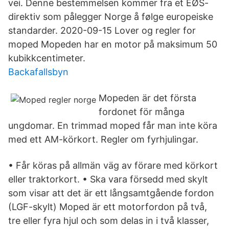
vei. Denne bestemmelsen kommer fra et EØS-
direktiv som pålegger Norge å følge europeiske
standarder. 2020-09-15 Lover og regler for
moped Mopeden har en motor på maksimum 50
kubikkcentimeter.
Backafallsbyn
Mopeden är det första
fordonet för många
ungdomar. En trimmad moped får man inte köra
med ett AM-körkort. Regler om fyrhjulingar.
• Får köras på allmän väg av förare med körkort
eller traktorkort. • Ska vara försedd med skylt
som visar att det är ett långsamtgående fordon
(LGF-skylt) Moped är ett motorfordon på två,
tre eller fyra hjul och som delas in i två klasser,