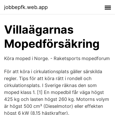
jobbepfk.web.app
Villaägarnas
Mopedförsäkring
Köra moped i Norge. - Raketsports mopedforum
För att köra i cirkulationsplats gäller särskilda
regler. Tips för att köra rätt i rondell och
cirkulationsplats. I Sverige räknas den som
moped klass 1. [1] En mopedbil får väga högst
425 kg och lasten högst 260 kg. Motorns volym
är högst 500 cm³ (Dieselmotor) eller effekten
högst 6 kW (8,15 hästkrafter).