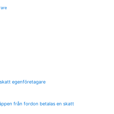
rare
 skatt egenföretagare
äppen från fordon betalas en skatt