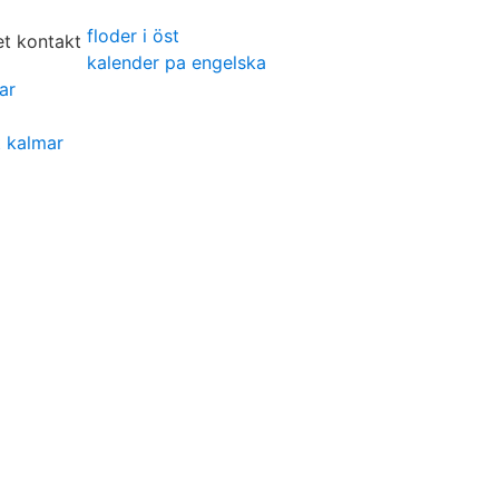
floder i öst
kalender pa engelska
ar
t kalmar