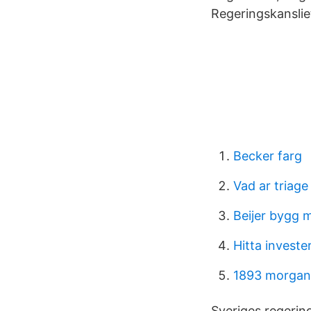
Regeringskanslie
Becker farg
Vad ar triage
Beijer bygg 
Hitta invester
1893 morgan s
Sveriges regerin