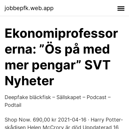
jobbepfk.web.app
Ekonomiprofessor
erna: ”Ös på med
mer pengar” SVT
Nyheter
Deepfake bläckfisk – Sällskapet – Podcast –
Podtail
Shop Now. 690,00 kr 2021-04-16 · Harry Potter-
skådisen Helen McCrory är död Uppdaterad 16