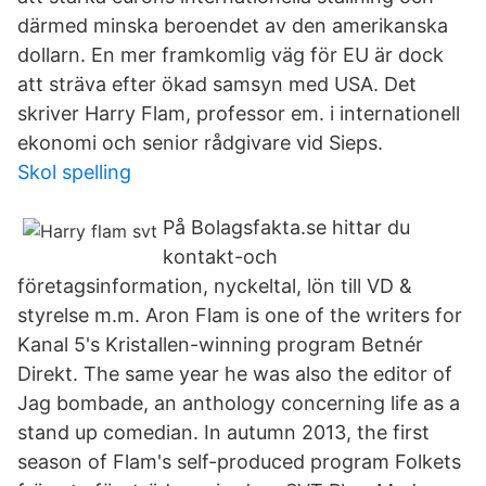
därmed minska beroendet av den amerikanska
dollarn. En mer framkomlig väg för EU är dock
att sträva efter ökad samsyn med USA. Det
skriver Harry Flam, professor em. i internationell
ekonomi och senior rådgivare vid Sieps.
Skol spelling
På Bolagsfakta.se hittar du
kontakt-och
företagsinformation, nyckeltal, lön till VD &
styrelse m.m. Aron Flam is one of the writers for
Kanal 5's Kristallen-winning program Betnér
Direkt. The same year he was also the editor of
Jag bombade, an anthology concerning life as a
stand up comedian. In autumn 2013, the first
season of Flam's self-produced program Folkets