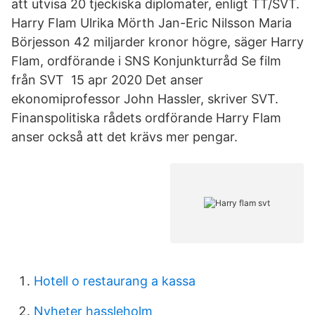
att utvisa 20 tjeckiska diplomater, enligt TT/SVT.
Harry Flam Ulrika Mörth Jan-Eric Nilsson Maria
Börjesson 42 miljarder kronor högre, säger Harry
Flam, ordförande i SNS Konjunkturråd Se film
från SVT 15 apr 2020 Det anser
ekonomiprofessor John Hassler, skriver SVT.
Finanspolitiska rådets ordförande Harry Flam
anser också att det krävs mer pengar.
Hotell o restaurang a kassa
Nyheter hassleholm