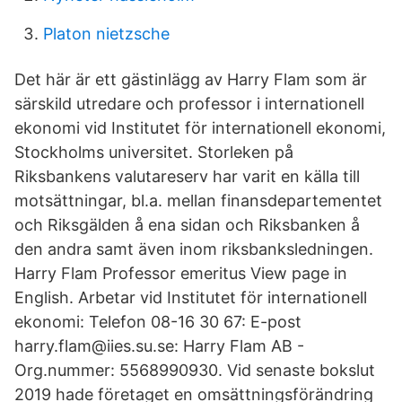
Platon nietzsche
Det här är ett gästinlägg av Harry Flam som är
särskild utredare och professor i internationell
ekonomi vid Institutet för internationell ekonomi,
Stockholms universitet. Storleken på
Riksbankens valutareserv har varit en källa till
motsättningar, bl.a. mellan finansdepartementet
och Riksgälden å ena sidan och Riksbanken å
den andra samt även inom riksbanksledningen.
Harry Flam Professor emeritus View page in
English. Arbetar vid Institutet för internationell
ekonomi: Telefon 08-16 30 67: E-post
harry.flam@iies.su.se: Harry Flam AB -
Org.nummer: 5568990930. Vid senaste bokslut
2019 hade företaget en omsättningsförändring