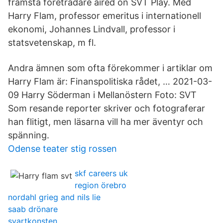
främsta företrädare aired on SVT Play. Med
Harry Flam, professor emeritus i internationell
ekonomi, Johannes Lindvall, professor i
statsvetenskap, m fl.
Andra ämnen som ofta förekommer i artiklar om
Harry Flam är: Finanspolitiska rådet, … 2021-03-
09 Harry Söderman i Mellanöstern Foto: SVT
Som resande reporter skriver och fotograferar
han flitigt, men läsarna vill ha mer äventyr och
spänning.
Odense teater stig rossen
skf careers uk
region örebro
nordahl grieg and nils lie
saab drönare
svartkonsten