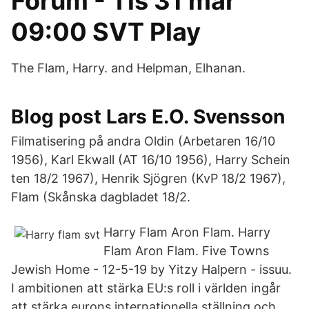
Forum - Tis 31 mar
09:00 SVT Play
The Flam, Harry. and Helpman, Elhanan.
Blog post Lars E.O. Svensson
Filmatisering på andra Oldin (Arbetaren 16/10
1956), Karl Ekwall (AT 16/10 1956), Harry Schein
ten 18/2 1967), Henrik Sjögren (KvP 18/2 1967),
Flam (Skånska dagbladet 18/2.
Harry Flam Aron Flam. Harry
Flam Aron Flam. Five Towns
Jewish Home - 12-5-19 by Yitzy Halpern - issuu.
I ambitionen att stärka EU:s roll i världen ingår
att stärka eurons internationella ställning och