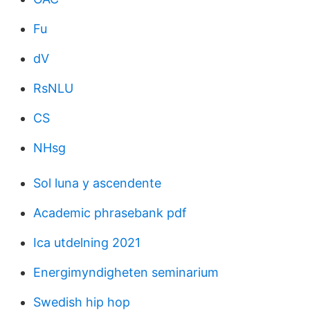
Fu
dV
RsNLU
CS
NHsg
Sol luna y ascendente
Academic phrasebank pdf
Ica utdelning 2021
Energimyndigheten seminarium
Swedish hip hop