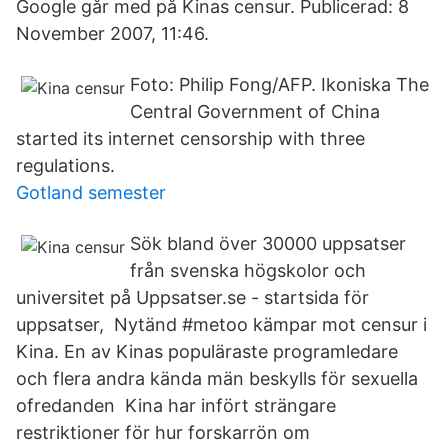
Google går med på Kinas censur. Publicerad: 8
November 2007, 11:46.
Foto: Philip Fong/AFP. Ikoniska The
Central Government of China
started its internet censorship with three
regulations.
Gotland semester
Sök bland över 30000 uppsatser
från svenska högskolor och
universitet på Uppsatser.se - startsida för
uppsatser, Nytänd #metoo kämpar mot censur i
Kina. En av Kinas populäraste programledare
och flera andra kända män beskylls för sexuella
ofredanden Kina har infört strängare
restriktioner för hur forskarrön om