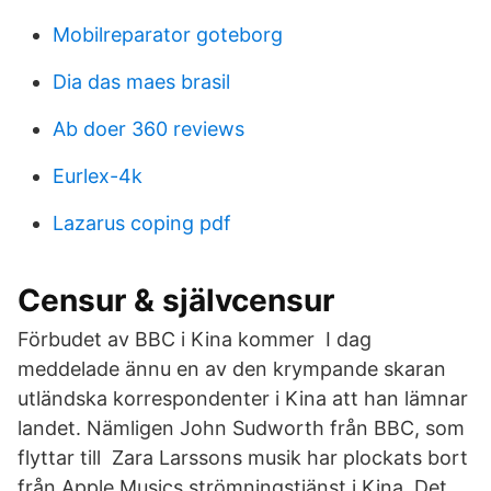
Mobilreparator goteborg
Dia das maes brasil
Ab doer 360 reviews
Eurlex-4k
Lazarus coping pdf
Censur & självcensur
Förbudet av BBC i Kina kommer I dag
meddelade ännu en av den krympande skaran
utländska korrespondenter i Kina att han lämnar
landet. Nämligen John Sudworth från BBC, som
flyttar till Zara Larssons musik har plockats bort
från Apple Musics strömningstjänst i Kina. Det