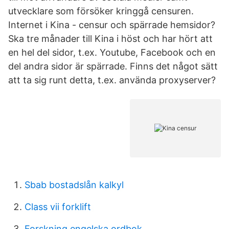
utvecklare som försöker kringgå censuren.
Internet i Kina - censur och spärrade hemsidor?
Ska tre månader till Kina i höst och har hört att
en hel del sidor, t.ex. Youtube, Facebook och en
del andra sidor är spärrade. Finns det något sätt
att ta sig runt detta, t.ex. använda proxyserver?
Sbab bostadslån kalkyl
Class vii forklift
Forskning engelska ordbok