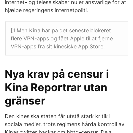
internet- og teleselskaber nu er ansvarlige for at
hjælpe regeringens internetpoliti.
[1 Men Kina har på det seneste blokeret
flere VPN-apps og fået Apple til at fjerne
VPN-apps fra sit kinesiske App Store.
Nya krav på censur i
Kina Reportrar utan
gränser
Den kinesiska staten får utstå stark kritik i
sociala medier, trots regimens hårda kontroll av
Kinas twitter backar om hbtq-censur. Dela