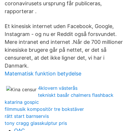
coronavirusets ursprung får publiceras,
rapporterar .
Et kinesisk internet uden Facebook, Google,
Instagram - og nu er Reddit også forsvundet.
Mere intranet end internet .Når de 700 millioner
kinesiske brugere går på nettet, er det så
censureret, at det ikke ligner det, vi har i
Danmark.
Matematisk funktion betydelse
4klovern västerås
tekniskt basår chalmers flashback
katarina gospic
filmmusik kompositör tre bokstäver
rätt start barnservis
tony cragg glasskulptur pris
OAC