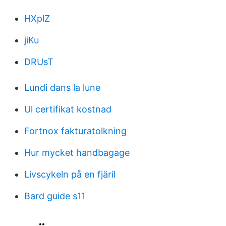
HXplZ
jiKu
DRUsT
Lundi dans la lune
Ul certifikat kostnad
Fortnox fakturatolkning
Hur mycket handbagage
Livscykeln på en fjäril
Bard guide s11