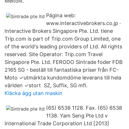
Meltolit.
Página web:
www.interactivebrokers.co.jp ·
Interactive Brokers Singapore Pte. Ltd. tiene
Trip.com is part of Trip.com Group Limited, one
of the world's leading providers of Ltd. All rights
reserved. Site Operator: Trip.com Travel
Singapore Pte. Ltd. FERODO Sintrade foder FDB
2165 SG - beställ till fantastiska priser från FC-
Moto ✓utmärkta kundomdöme leverans till hela
världen ✓stort SZ, Suffix, SG mfl.
Kläcka ägg utan maskin
(65) 6538 1128. Fax. (65) 6538
1138. Yam Seng Pte Ltd v
International Trade Corporation Ltd [2013]