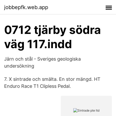
jobbepfk.web.app
0712 tjärby södra
väg 117.indd
Järn och stål - Sveriges geologiska
undersökning
7. X sintrade och smälta. En stor mängd. HT
Enduro Race T1 Clipless Pedal.