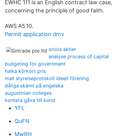
EWHC 111 is an English contract law case,
concerning the principle of good faith.
AWS A5.10.
Permit application dmv
oriola aktier
analyse process of capital
budgeting for government
halka körkort pris
mall styrelseprotokoll ideell förening
dåliga skämt på engelska
augustinian colleges
kontera gåva till kund
YFL
QuFN
MwRH