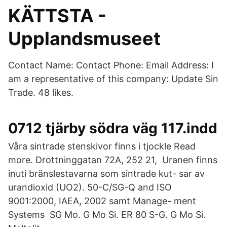
KÄTTSTA -
Upplandsmuseet
Contact Name: Contact Phone: Email Address: I
am a representative of this company: Update Sin
Trade. 48 likes.
0712 tjärby södra väg 117.indd
Våra sintrade stenskivor finns i tjockle Read
more. Drottninggatan 72A, 252 21, Uranen finns
inuti bränslestavarna som sintrade kut- sar av
urandioxid (UO2). 50-C/SG-Q and ISO
9001:2000, IAEA, 2002 samt Manage- ment
Systems SG Mo. G Mo Si. ER 80 S-G. G Mo Si.