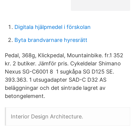
Digitala hjälpmedel i förskolan
Byta brandvarnare hyresrätt
Pedal, 368g, Klickpedal, Mountainbike. fr.1 352
kr. 2 butiker. Jämför pris. Cykeldelar Shimano
Nexus SG-C6001 8 1 sugkåpa SG D125 SE.
393.363. 1 utsugadapter SAD-C D32 AS
beläggningar och det sintrade lagret av
betongelement.
Interior Design Architecture.