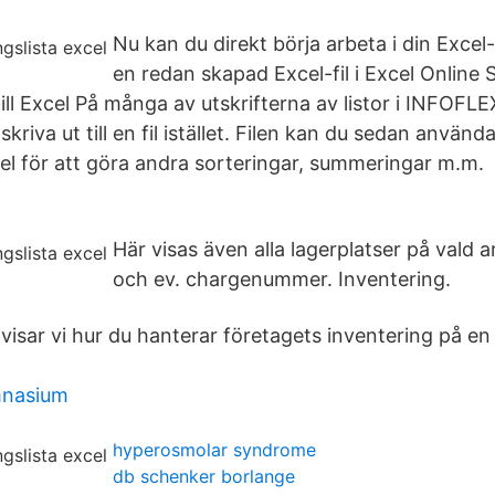
Nu kan du direkt börja arbeta i din Excel-
en redan skapad Excel-fil i Excel Online
 till Excel På många av utskrifterna av listor i INFO
skriva ut till en fil istället. Filen kan du sedan använda
cel för att göra andra sorteringar, summeringar m.m.
Här visas även alla lagerplatser på vald a
och ev. chargenummer. Inventering.
isar vi hur du hanterar företagets inventering på en 
mnasium
hyperosmolar syndrome
db schenker borlange