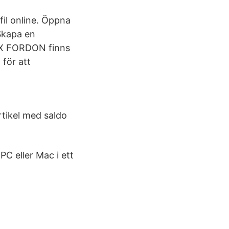
fil online. Öppna
 Skapa en
FLEX FORDON finns
 för att
rtikel med saldo
PC eller Mac i ett