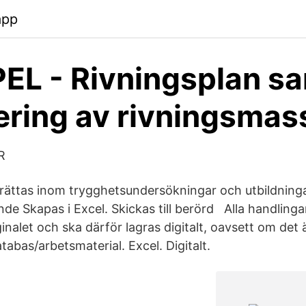
app
L - Rivningsplan s
ering av rivningsmas
R
prättas inom trygghetsundersökningar och utbildning
de Skapas i Excel. Skickas till berörd Alla handling
iginalet och ska därför lagras digitalt, oavsett om det
abas/arbetsmaterial. Excel. Digitalt.