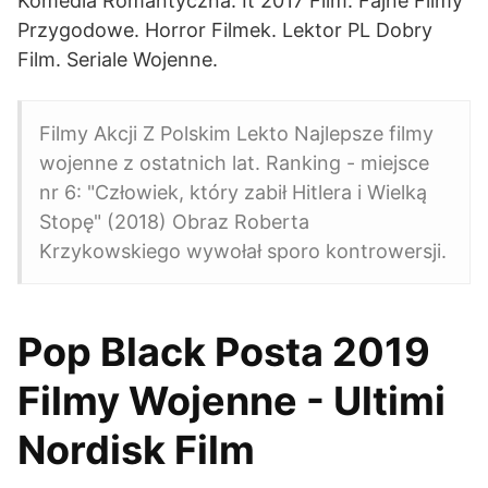
Komedia Romantyczna. It 2017 Film. Fajne Filmy
Przygodowe. Horror Filmek. Lektor PL Dobry
Film. Seriale Wojenne.
Filmy Akcji Z Polskim Lekto Najlepsze filmy
wojenne z ostatnich lat. Ranking - miejsce
nr 6: "Człowiek, który zabił Hitlera i Wielką
Stopę" (2018) Obraz Roberta
Krzykowskiego wywołał sporo kontrowersji.
Pop Black Posta 2019
Filmy Wojenne - Ultimi
Nordisk Film